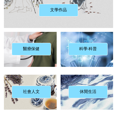
文學作品
醫療保健
科學‧科普
社會人文
休閒生活