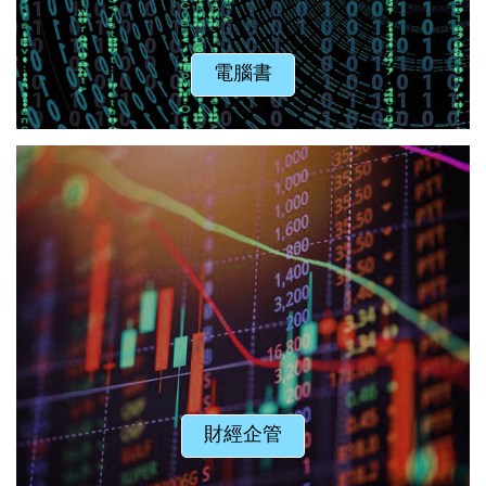
電腦書
財經企管