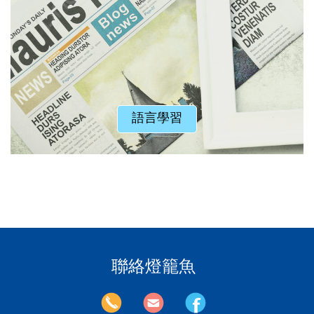
語言學習
聯絡燈籠魚